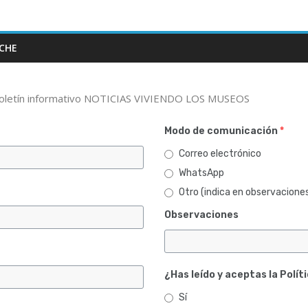
LCHE
el boletín informativo NOTICIAS VIVIENDO LOS MUSEOS
Modo de comunicación
*
Correo electrónico
WhatsApp
Otro (indica en observacione
Observaciones
¿Has leído y aceptas la Polít
Sí