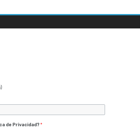
s)
ica de Privacidad?
*