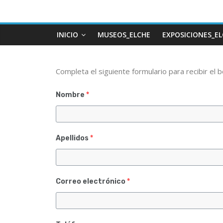
INICIO
MUSEOS_ELCHE
EXPOSICIONES_E
Completa el siguiente formulario para recibir 
Nombre
*
Apellidos
*
Correo electrónico
*